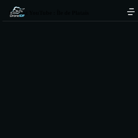
Format YouTube : Île de Platais