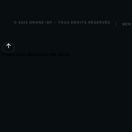
© 2026 DRONE IDF – TOUS DROITS RÉSERVÉS
MEN
Faire une demande de devis